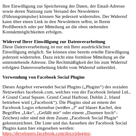
Ihre Einwilligung zur Speicherung der Daten, der Email-Adresse
sowie deren Nutzung zum Versand des Newsletters
(Führungsimpulse) können Sie jederzeit widerrufen. Der Widerruf
kann über einen Link in den Newslettern selbst, in Ihrem
Profilbereich oder per Mitteilung an die oben stehenden
Kontaktmöglichkeiten erfolgen.
Widerruf Ihrer Einwilligung zur Datenverarbeitung
Diese Datenverarbeitung ist nur mit Ihrer ausdrücklichen
Einwilligung möglich. Sie können eine bereits erteilte Einwilligung
jederzeit widerrufen. Dazu reicht eine formlose Mitteilung an die
untenstehende Adresse. Die Rechtmäßigkeit der bis zum Widerruf
erfolgten Datenverarbeitung bleibt vom Widerruf unberührt.
Verwendung von Facebook Social Plugins
Dieses Angebot verwendet Social Plugins („Plugins“) des sozialen
Netzwerkes facebook.com, welches von der Facebook Ireland Ltd.,
4 Grand Canal Square, Grand Canal Harbour, Dublin 2, Irland
betrieben wird („Facebook“). Die Plugins sind an einem der
Facebook Logos erkennbar (weißes „f“ auf blauer Kachel, den
Begriffen „Like“, „Gefällt mir“ oder einem „Daumen hoch“-
Zeichen) oder sind mit dem Zusatz „Facebook Social Plugin“
gekennzeichnet. Die Liste und das Aussehen der Facebook Social
Plugins kann hier eingesehen werden:
https://developers.facebook.com/docs/plugins/
.