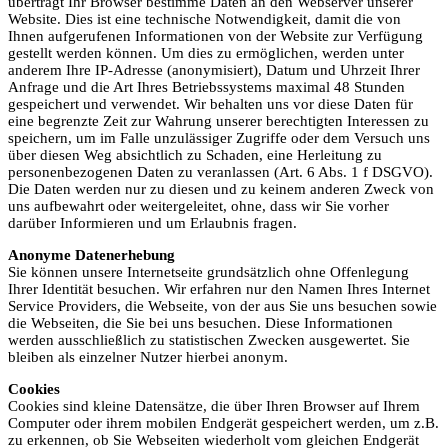
überträgt Ihr Browser bestimme Daten an den Webserver unserer
Website. Dies ist eine technische Notwendigkeit, damit die von
Ihnen aufgerufenen Informationen von der Website zur Verfügung
gestellt werden können. Um dies zu ermöglichen, werden unter
anderem Ihre IP-Adresse (anonymisiert), Datum und Uhrzeit Ihrer
Anfrage und die Art Ihres Betriebssystems maximal 48 Stunden
gespeichert und verwendet. Wir behalten uns vor diese Daten für
eine begrenzte Zeit zur Wahrung unserer berechtigten Interessen zu
speichern, um im Falle unzulässiger Zugriffe oder dem Versuch uns
über diesen Weg absichtlich zu Schaden, eine Herleitung zu
personenbezogenen Daten zu veranlassen (Art. 6 Abs. 1 f DSGVO).
Die Daten werden nur zu diesen und zu keinem anderen Zweck von
uns aufbewahrt oder weitergeleitet, ohne, dass wir Sie vorher
darüber Informieren und um Erlaubnis fragen.
Anonyme Datenerhebung
Sie können unsere Internetseite grundsätzlich ohne Offenlegung
Ihrer Identität besuchen. Wir erfahren nur den Namen Ihres Internet
Service Providers, die Webseite, von der aus Sie uns besuchen sowie
die Webseiten, die Sie bei uns besuchen. Diese Informationen
werden ausschließlich zu statistischen Zwecken ausgewertet. Sie
bleiben als einzelner Nutzer hierbei anonym.
Cookies
Cookies sind kleine Datensätze, die über Ihren Browser auf Ihrem
Computer oder ihrem mobilen Endgerät gespeichert werden, um z.B.
zu erkennen, ob Sie Webseiten wiederholt vom gleichen Endgerät