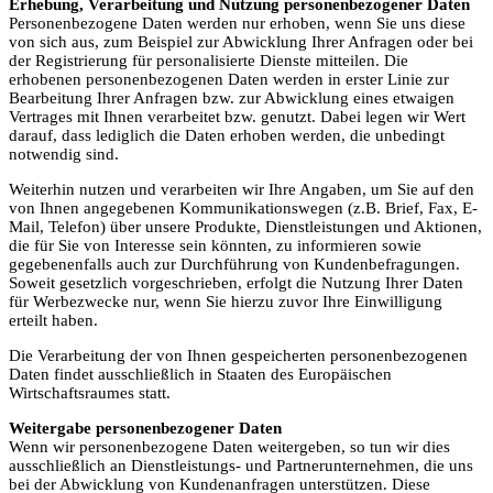
Erhebung, Verarbeitung und Nutzung personenbezogener Daten
Personenbezogene Daten werden nur erhoben, wenn Sie uns diese
von sich aus, zum Beispiel zur Abwicklung Ihrer Anfragen oder bei
der Registrierung für personalisierte Dienste mitteilen. Die
erhobenen personenbezogenen Daten werden in erster Linie zur
Bearbeitung Ihrer Anfragen bzw. zur Abwicklung eines etwaigen
Vertrages mit Ihnen verarbeitet bzw. genutzt. Dabei legen wir Wert
darauf, dass lediglich die Daten erhoben werden, die unbedingt
notwendig sind.
Weiterhin nutzen und verarbeiten wir Ihre Angaben, um Sie auf den
von Ihnen angegebenen Kommunikationswegen (z.B. Brief, Fax, E-
Mail, Telefon) über unsere Produkte, Dienstleistungen und Aktionen,
die für Sie von Interesse sein könnten, zu informieren sowie
gegebenenfalls auch zur Durchführung von Kundenbefragungen.
Soweit gesetzlich vorgeschrieben, erfolgt die Nutzung Ihrer Daten
für Werbezwecke nur, wenn Sie hierzu zuvor Ihre Einwilligung
erteilt haben.
Die Verarbeitung der von Ihnen gespeicherten personenbezogenen
Daten findet ausschließlich in Staaten des Europäischen
Wirtschaftsraumes statt.
Weitergabe personenbezogener Daten
Wenn wir personenbezogene Daten weitergeben, so tun wir dies
ausschließlich an Dienstleistungs- und Partnerunternehmen, die uns
bei der Abwicklung von Kundenanfragen unterstützen. Diese