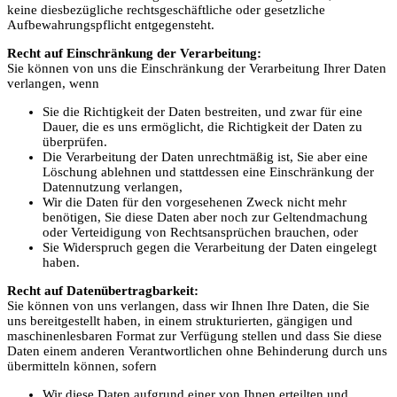
keine diesbezügliche rechtsgeschäftliche oder gesetzliche
Aufbewahrungspflicht entgegensteht.
Recht auf Einschränkung der Verarbeitung:
Sie können von uns die Einschränkung der Verarbeitung Ihrer Daten
verlangen, wenn
Sie die Richtigkeit der Daten bestreiten, und zwar für eine
Dauer, die es uns ermöglicht, die Richtigkeit der Daten zu
überprüfen.
Die Verarbeitung der Daten unrechtmäßig ist, Sie aber eine
Löschung ablehnen und stattdessen eine Einschränkung der
Datennutzung verlangen,
Wir die Daten für den vorgesehenen Zweck nicht mehr
benötigen, Sie diese Daten aber noch zur Geltendmachung
oder Verteidigung von Rechtsansprüchen brauchen, oder
Sie Widerspruch gegen die Verarbeitung der Daten eingelegt
haben.
Recht auf Datenübertragbarkeit:
Sie können von uns verlangen, dass wir Ihnen Ihre Daten, die Sie
uns bereitgestellt haben, in einem strukturierten, gängigen und
maschinenlesbaren Format zur Verfügung stellen und dass Sie diese
Daten einem anderen Verantwortlichen ohne Behinderung durch uns
übermitteln können, sofern
Wir diese Daten aufgrund einer von Ihnen erteilten und