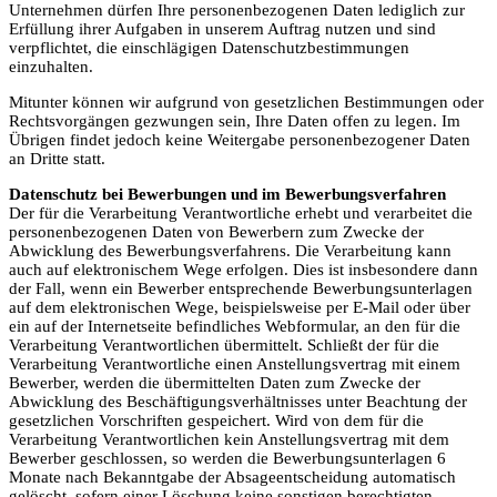
Unternehmen dürfen Ihre personenbezogenen Daten lediglich zur
Erfüllung ihrer Aufgaben in unserem Auftrag nutzen und sind
verpflichtet, die einschlägigen Datenschutzbestimmungen
einzuhalten.
Mitunter können wir aufgrund von gesetzlichen Bestimmungen oder
Rechtsvorgängen gezwungen sein, Ihre Daten offen zu legen. Im
Übrigen findet jedoch keine Weitergabe personenbezogener Daten
an Dritte statt.
Datenschutz bei Bewerbungen und im Bewerbungsverfahren
Der für die Verarbeitung Verantwortliche erhebt und verarbeitet die
personenbezogenen Daten von Bewerbern zum Zwecke der
Abwicklung des Bewerbungsverfahrens. Die Verarbeitung kann
auch auf elektronischem Wege erfolgen. Dies ist insbesondere dann
der Fall, wenn ein Bewerber entsprechende Bewerbungsunterlagen
auf dem elektronischen Wege, beispielsweise per E-Mail oder über
ein auf der Internetseite befindliches Webformular, an den für die
Verarbeitung Verantwortlichen übermittelt. Schließt der für die
Verarbeitung Verantwortliche einen Anstellungsvertrag mit einem
Bewerber, werden die übermittelten Daten zum Zwecke der
Abwicklung des Beschäftigungsverhältnisses unter Beachtung der
gesetzlichen Vorschriften gespeichert. Wird von dem für die
Verarbeitung Verantwortlichen kein Anstellungsvertrag mit dem
Bewerber geschlossen, so werden die Bewerbungsunterlagen 6
Monate nach Bekanntgabe der Absageentscheidung automatisch
gelöscht, sofern einer Löschung keine sonstigen berechtigten