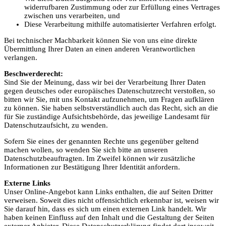
widerrufbaren Zustimmung oder zur Erfüllung eines Vertrages
zwischen uns verarbeiten, und
Diese Verarbeitung mithilfe automatisierter Verfahren erfolgt.
Bei technischer Machbarkeit können Sie von uns eine direkte
Übermittlung Ihrer Daten an einen anderen Verantwortlichen
verlangen.
Beschwerderecht:
Sind Sie der Meinung, dass wir bei der Verarbeitung Ihrer Daten
gegen deutsches oder europäisches Datenschutzrecht verstoßen, so
bitten wir Sie, mit uns Kontakt aufzunehmen, um Fragen aufklären
zu können. Sie haben selbstverständlich auch das Recht, sich an die
für Sie zuständige Aufsichtsbehörde, das jeweilige Landesamt für
Datenschutzaufsicht, zu wenden.
Sofern Sie eines der genannten Rechte uns gegenüber geltend
machen wollen, so wenden Sie sich bitte an unseren
Datenschutzbeauftragten. Im Zweifel können wir zusätzliche
Informationen zur Bestätigung Ihrer Identität anfordern.
Externe Links
Unser Online-Angebot kann Links enthalten, die auf Seiten Dritter
verweisen. Soweit dies nicht offensichtlich erkennbar ist, weisen wir
Sie darauf hin, dass es sich um einen externen Link handelt. Wir
haben keinen Einfluss auf den Inhalt und die Gestaltung der Seiten
externer Anbieter. Diese Datenschutzerklärung findet dort insoweit