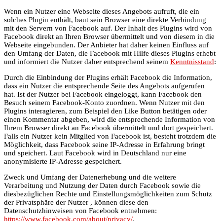
Wenn ein Nutzer eine Webseite dieses Angebots aufruft, die ein
solches Plugin enthält, baut sein Browser eine direkte Verbindung
mit den Servern von Facebook auf. Der Inhalt des Plugins wird von
Facebook direkt an Ihren Browser übermittelt und von diesem in die
Webseite eingebunden. Der Anbieter hat daher keinen Einfluss auf
den Umfang der Daten, die Facebook mit Hilfe dieses Plugins erhebt
und informiert die Nutzer daher entsprechend seinem
Kenntnisstand
:
Durch die Einbindung der Plugins erhält Facebook die Information,
dass ein Nutzer die entsprechende Seite des Angebots aufgerufen
hat. Ist der Nutzer bei Facebook eingeloggt, kann Facebook den
Besuch seinem Facebook-Konto zuordnen. Wenn Nutzer mit den
Plugins interagieren, zum Beispiel den Like Button betätigen oder
einen Kommentar abgeben, wird die entsprechende Information von
Ihrem Browser direkt an Facebook übermittelt und dort gespeichert.
Falls ein Nutzer kein Mitglied von Facebook ist, besteht trotzdem die
Möglichkeit, dass Facebook seine IP-Adresse in Erfahrung bringt
und speichert. Laut Facebook wird in Deutschland nur eine
anonymisierte IP-Adresse gespeichert.
Zweck und Umfang der Datenerhebung und die weitere
Verarbeitung und Nutzung der Daten durch Facebook sowie die
diesbezüglichen Rechte und Einstellungsmöglichkeiten zum Schutz
der Privatsphäre der Nutzer , können diese den
Datenschutzhinweisen von Facebook entnehmen:
https://www.facebook.com/about/privacy/
.