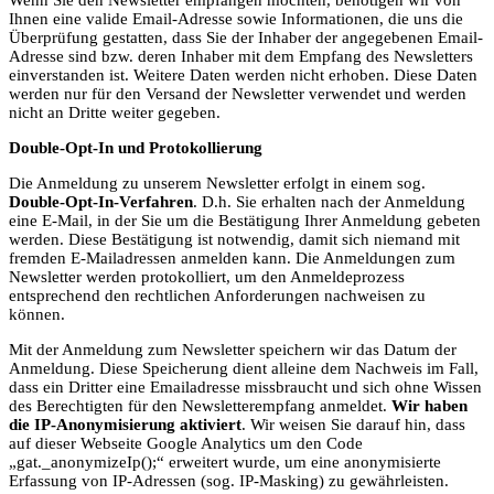
Ihnen eine valide Email-Adresse sowie Informationen, die uns die
Überprüfung gestatten, dass Sie der Inhaber der angegebenen Email-
Adresse sind bzw. deren Inhaber mit dem Empfang des Newsletters
einverstanden ist. Weitere Daten werden nicht erhoben. Diese Daten
werden nur für den Versand der Newsletter verwendet und werden
nicht an Dritte weiter gegeben.
Double-Opt-In und Protokollierung
Die Anmeldung zu unserem Newsletter erfolgt in einem sog.
Double-Opt-In-Verfahren
. D.h. Sie erhalten nach der Anmeldung
eine E-Mail, in der Sie um die Bestätigung Ihrer Anmeldung gebeten
werden. Diese Bestätigung ist notwendig, damit sich niemand mit
fremden E-Mailadressen anmelden kann. Die Anmeldungen zum
Newsletter werden protokolliert, um den Anmeldeprozess
entsprechend den rechtlichen Anforderungen nachweisen zu
können.
Mit der Anmeldung zum Newsletter speichern wir das Datum der
Anmeldung. Diese Speicherung dient alleine dem Nachweis im Fall,
dass ein Dritter eine Emailadresse missbraucht und sich ohne Wissen
des Berechtigten für den Newsletterempfang anmeldet.
Wir haben
die IP-Anonymisierung aktiviert
. Wir weisen Sie darauf hin, dass
auf dieser Webseite Google Analytics um den Code
„gat._anonymizeIp();“ erweitert wurde, um eine anonymisierte
Erfassung von IP-Adressen (sog. IP-Masking) zu gewährleisten.