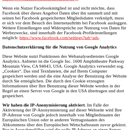
Wenn ein Nutzer Facebookmitglied ist und nicht möchte, dass
Facebook über dieses Angebot Daten über ihn sammelt und mit
seinen bei Facebook gespeicherten Mitgliedsdaten verknüpft, muss
er sich vor dem Besuch des Internetauftritts bei Facebook ausloggen.
Weitere Einstellungen und Widersprüche zur Nutzung von Daten für
Werbezwecke, sind innerhalb der Facebook-Profileinstellungen
möglich:
https://www.facebook.com/settings?tab=ads
.
Datenschutzerklärung für die Nutzung von Google Analytics
Diese Website nutzt Funktionen des Webanalysedienstes Google
Analytics. Anbieter ist die Google Inc. 1600 Amphitheatre Parkway
Mountain View, CA 94043, USA. Google Analytics verwendet sog.
„Cookies“. Das sind Textdateien, die auf Ihrem Computer
gespeichert werden und die eine Analyse der Benutzung der Website
durch Sie ermöglichen. Die durch den Cookie erzeugten
Informationen über Ihre Benutzung dieser Website werden in der
Regel an einen Server von Google in den USA übertragen und dort
gespeichert.
Wir haben die IP-Anonymisierung aktiviert
. Im Falle der
Aktivierung der IP-Anonymisierung auf dieser Webseite wird Ihre
IP-Adresse von Google jedoch innerhalb von Mitgliedstaaten der
Europäischen Union oder in anderen Vertragsstaaten des
Abkommens über den Europäischen Wirtschaftsraum zuvor gekürzt.
Nur in Ausnahmefällen wird die volle IP-Adresse an einen Server