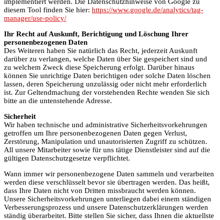
implementiert werden. Die Datenschutzhinweise von Google zu
diesem Tool finden Sie hier:
https://www.google.de/analytics/tag-
manager/use-policy/
Ihr Recht auf Auskunft, Berichtigung und Löschung Ihrer
personenbezogenen Daten
Des Weiteren haben Sie natürlich das Recht, jederzeit Auskunft
darüber zu verlangen, welche Daten über Sie gespeichert sind und
zu welchem Zweck diese Speicherung erfolgt. Darüber hinaus
können Sie unrichtige Daten berichtigen oder solche Daten löschen
lassen, deren Speicherung unzulässig oder nicht mehr erforderlich
ist. Zur Geltendmachung der vorstehenden Rechte wenden Sie sich
bitte an die untenstehende Adresse.
Sicherheit
Wir haben technische und administrative Sicherheitsvorkehrungen
getroffen um Ihre personenbezogenen Daten gegen Verlust,
Zerstörung, Manipulation und unautorisierten Zugriff zu schützen.
All unsere Mitarbeiter sowie für uns tätige Dienstleister sind auf die
gültigen Datenschutzgesetze verpflichtet.
Wann immer wir personenbezogene Daten sammeln und verarbeiten
werden diese verschlüsselt bevor sie übertragen werden. Das heißt,
dass Ihre Daten nicht von Dritten missbraucht werden können.
Unsere Sicherheitsvorkehrungen unterliegen dabei einem ständigen
Verbesserungsprozess und unsere Datenschutzerklärungen werden
ständig überarbeitet. Bitte stellen Sie sicher, dass Ihnen die aktuellste