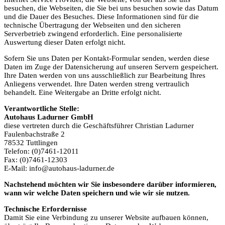
besuchen, die Webseiten, die Sie bei uns besuchen sowie das Datum
und die Dauer des Besuches. Diese Informationen sind für die
technische Übertragung der Webseiten und den sicheren
Serverbetrieb zwingend erforderlich. Eine personalisierte
Auswertung dieser Daten erfolgt nicht.
Sofern Sie uns Daten per Kontakt-Formular senden, werden diese
Daten im Zuge der Datensicherung auf unseren Servern gespeichert.
Ihre Daten werden von uns ausschließlich zur Bearbeitung Ihres
Anliegens verwendet. Ihre Daten werden streng vertraulich
behandelt. Eine Weitergabe an Dritte erfolgt nicht.
Verantwortliche Stelle:
Autohaus Ladurner GmbH
diese vertreten durch die Geschäftsführer Christian Ladurner
Fau­len­bach­stra­ße 2
78532 Tutt­lin­gen
Telefon: (0)7461-12011
Fax: (0)7461-12303
E-Mail: info@au­to­haus-lad­ur­ner.de
Nachstehend möchten wir Sie insbesondere darüber informieren,
wann wir welche Daten speichern und wie wir sie nutzen.
Technische Erfordernisse
Damit Sie eine Verbindung zu unserer Website aufbauen können,