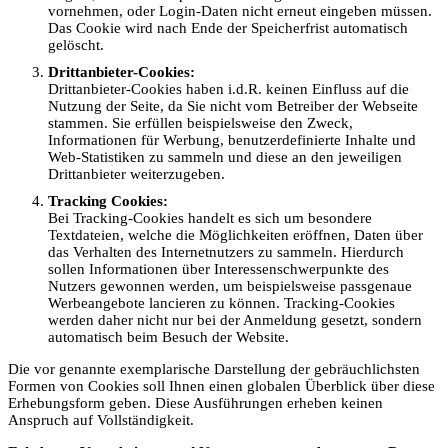
vornehmen, oder Login-Daten nicht erneut eingeben müssen.
Das Cookie wird nach Ende der Speicherfrist automatisch
gelöscht.
Drittanbieter-Cookies:
Drittanbieter-Cookies haben i.d.R. keinen Einfluss auf die
Nutzung der Seite, da Sie nicht vom Betreiber der Webseite
stammen. Sie erfüllen beispielsweise den Zweck,
Informationen für Werbung, benutzerdefinierte Inhalte und
Web-Statistiken zu sammeln und diese an den jeweiligen
Drittanbieter weiterzugeben.
Tracking Cookies:
Bei Tracking-Cookies handelt es sich um besondere
Textdateien, welche die Möglichkeiten eröffnen, Daten über
das Verhalten des Internetnutzers zu sammeln. Hierdurch
sollen Informationen über Interessenschwerpunkte des
Nutzers gewonnen werden, um beispielsweise passgenaue
Werbeangebote lancieren zu können. Tracking-Cookies
werden daher nicht nur bei der Anmeldung gesetzt, sondern
automatisch beim Besuch der Website.
Die vor genannte exemplarische Darstellung der gebräuchlichsten
Formen von Cookies soll Ihnen einen globalen Überblick über diese
Erhebungsform geben. Diese Ausführungen erheben keinen
Anspruch auf Vollständigkeit.