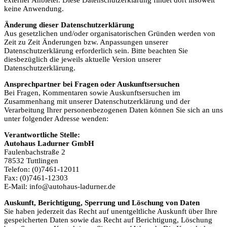
keine Anwendung.
Änderung dieser Datenschutzerklärung
Aus gesetzlichen und/oder organisatorischen Gründen werden von
Zeit zu Zeit Änderungen bzw. Anpassungen unserer
Datenschutzerklärung erforderlich sein. Bitte beachten Sie
diesbezüglich die jeweils aktuelle Version unserer
Datenschutzerklärung.
Ansprechpartner bei Fragen oder Auskunftsersuchen
Bei Fragen, Kommentaren sowie Auskunftsersuchen im
Zusammenhang mit unserer Datenschutzerklärung und der
Verarbeitung Ihrer personenbezogenen Daten können Sie sich an uns
unter folgender Adresse wenden:
Verantwortliche Stelle:
Autohaus Ladurner GmbH
Fau­len­bach­stra­ße 2
78532 Tutt­lin­gen
Telefon: (0)7461-12011
Fax: (0)7461-12303
E-Mail: info@au­to­haus-lad­ur­ner.de
Auskunft, Berichtigung, Sperrung und Löschung von Daten
Sie haben jederzeit das Recht auf unentgeltliche Auskunft über Ihre
gespeicherten Daten sowie das Recht auf Berichtigung, Löschung