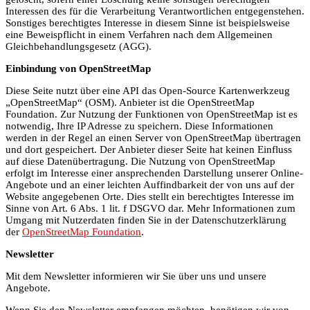
Interessen des für die Verarbeitung Verantwortlichen entgegenstehen.
Sonstiges berechtigtes Interesse in diesem Sinne ist beispielsweise
eine Beweispflicht in einem Verfahren nach dem Allgemeinen
Gleichbehandlungsgesetz (AGG).
Einbindung von OpenStreetMap
Diese Seite nutzt über eine API das Open-Source Kartenwerkzeug
„OpenStreetMap“ (OSM). Anbieter ist die OpenStreetMap
Foundation. Zur Nutzung der Funktionen von OpenStreetMap ist es
notwendig, Ihre IP Adresse zu speichern. Diese Informationen
werden in der Regel an einen Server von OpenStreetMap übertragen
und dort gespeichert. Der Anbieter dieser Seite hat keinen Einfluss
auf diese Datenübertragung. Die Nutzung von OpenStreetMap
erfolgt im Interesse einer ansprechenden Darstellung unserer Online-
Angebote und an einer leichten Auffindbarkeit der von uns auf der
Website angegebenen Orte. Dies stellt ein berechtigtes Interesse im
Sinne von Art. 6 Abs. 1 lit. f DSGVO dar. Mehr Informationen zum
Umgang mit Nutzerdaten finden Sie in der Datenschutzerklärung
der
OpenStreetMap Foundation
.
Newsletter
Mit dem Newsletter informieren wir Sie über uns und unsere
Angebote.
Wenn Sie den Newsletter empfangen möchten, benötigen wir von