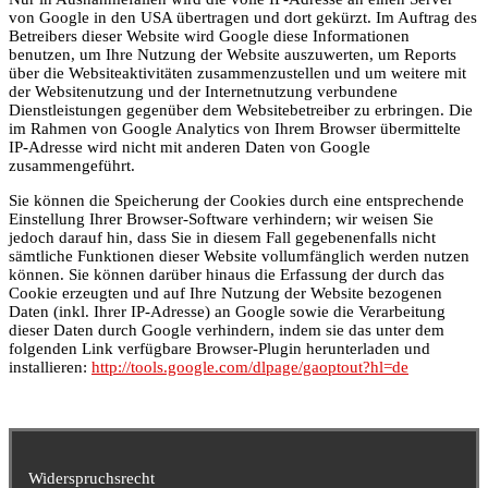
von Google in den USA übertragen und dort gekürzt. Im Auftrag des
Betreibers dieser Website wird Google diese Informationen
benutzen, um Ihre Nutzung der Website auszuwerten, um Reports
über die Websiteaktivitäten zusammenzustellen und um weitere mit
der Websitenutzung und der Internetnutzung verbundene
Dienstleistungen gegenüber dem Websitebetreiber zu erbringen. Die
im Rahmen von Google Analytics von Ihrem Browser übermittelte
IP-Adresse wird nicht mit anderen Daten von Google
zusammengeführt.
Sie können die Speicherung der Cookies durch eine entsprechende
Einstellung Ihrer Browser-Software verhindern; wir weisen Sie
jedoch darauf hin, dass Sie in diesem Fall gegebenenfalls nicht
sämtliche Funktionen dieser Website vollumfänglich werden nutzen
können. Sie können darüber hinaus die Erfassung der durch das
Cookie erzeugten und auf Ihre Nutzung der Website bezogenen
Daten (inkl. Ihrer IP-Adresse) an Google sowie die Verarbeitung
dieser Daten durch Google verhindern, indem sie das unter dem
folgenden Link verfügbare Browser-Plugin herunterladen und
installieren:
http://tools.google.com/dlpage/gaoptout?hl=de
Widerspruchsrecht