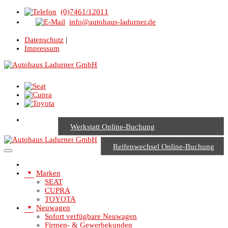
(0)7461/12011
info@autohaus-ladurner.de
Datenschutz
|
Impressum
Werkstatt Online-Buchung
Reifenwechsel Online-Buchung
Marken
SEAT
CUPRA
TOYOTA
Neuwagen
Sofort verfügbare Neuwagen
Firmen- & Gewerbekunden