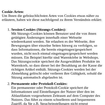
Cookie-Arten:
Um Ihnen die gebräuchlichsten Arten von Cookies etwas näher zu
erläutern, haben wir diese nachfolgend zu ihrem Verständnis erklärt:
Session-Cookies (Sitzungs-Cookies):
Mit Sitzungs-Cookies können Benutzer und die von ihnen
getätigten Änderungen innerhalb einer Webseite
wiedererkannt werden. Sie erlauben es der Webseite, ihre
Bewegungen über einzelne Seiten hinweg zu verfolgen, so
dass Informationen, die bereits eingetragen/gespeichert
wurden, nicht noch einmal eingetragen/gespeichert werden
müssen. Ein Beispiel hierfür sind Warenkörbe in Webshops.
Das Sitzungscookie speichert die Ausgewählten Produkte im
Warenkorb, so dass dieser bei der Bezahlung an der Kasse die
richtigen Artikel enthält. Sitzungs-Cookies werden bei der
Abmeldung gelöscht oder verlieren ihre Gültigkeit, sobald die
Sitzung automatisch abgelaufen ist.
Permanente oder Protokoll-Cookies:
Ein permanenter oder Protokoll-Cookie speichert die
Informationen und Einstellungen der Nutzer über den im
Ablaufdatum vorgesehenen Zeitraum auf dem Computer des
Nutzers. Das führt zu einem schnelleren und bequemeren
Zugriff, da Sie z.B. Spracheinstellungen nicht erneut