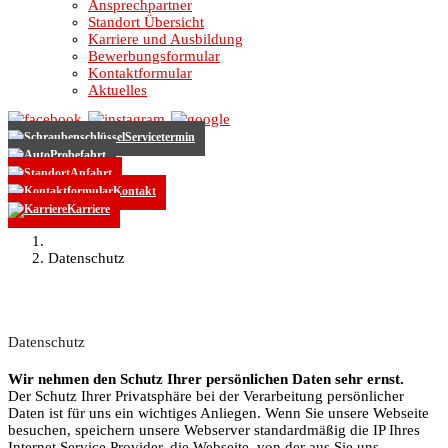
Ansprechpartner
Standort Übersicht
Karriere und Ausbildung
Bewerbungsformular
Kontaktformular
Aktuelles
Servicetermin
Probefahrt
Anfahrt
Kontakt
Karriere
Datenschutz
Datenschutz
Wir nehmen den Schutz Ihrer persönlichen Daten sehr ernst.
Der Schutz Ihrer Privatsphäre bei der Verarbeitung persönlicher
Daten ist für uns ein wichtiges Anliegen. Wenn Sie unsere Webseite
besuchen, speichern unsere Webserver standardmäßig die IP Ihres
Internet Service Provider, die Webseite, von der aus Sie uns