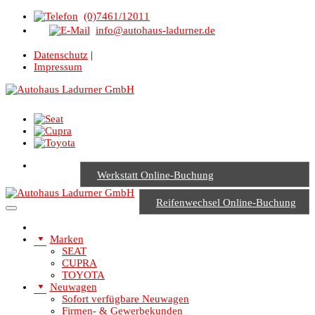
(0)7461/12011
info@autohaus-ladurner.de
Datenschutz
|
Impressum
Werkstatt Online-Buchung
Reifenwechsel Online-Buchung
Marken
SEAT
CUPRA
TOYOTA
Neuwagen
Sofort verfügbare Neuwagen
Firmen- & Gewerbekunden