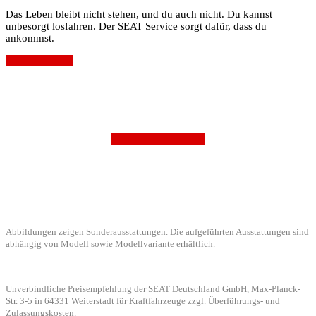
Das Leben bleibt nicht stehen, und du auch nicht. Du kannst
unbesorgt losfahren. Der SEAT Service sorgt dafür, dass du
ankommst.
» Weitere Infos
» Business-Angebote
Abbildungen zeigen Sonderausstattungen. Die aufgeführten Ausstattungen sind
abhängig von Modell sowie Modellvariante erhältlich.
Unverbindliche Preisempfehlung der SEAT Deutschland GmbH, Max-Planck-
Str. 3-5 in 64331 Weiterstadt für Kraftfahrzeuge zzgl. Überführungs- und
Zulassungskosten.