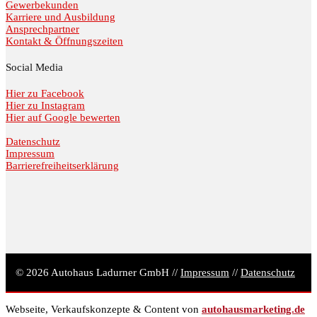
Gewerbekunden
Karriere und Ausbildung
Ansprechpartner
Kontakt & Öffnungszeiten
Social Media
Hier zu Facebook
Hier zu Instagram
Hier auf Google bewerten
Datenschutz
Impressum
Barrierefreiheitserklärung
© 2026 Autohaus Ladurner GmbH //
Impressum
//
Datenschutz
Webseite, Verkaufskonzepte & Content von
autohausmarketing.de