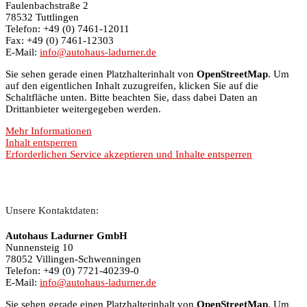
Fau­len­bach­stra­ße 2
78532 Tutt­lin­gen
Telefon: +49 (0) 7461-12011
Fax: +49 (0) 7461-12303
E-Mail:
info@au­to­haus-lad­ur­ner.de
Sie sehen gerade einen Platzhalterinhalt von
OpenStreetMap
. Um
auf den eigentlichen Inhalt zuzugreifen, klicken Sie auf die
Schaltfläche unten. Bitte beachten Sie, dass dabei Daten an
Drittanbieter weitergegeben werden.
Mehr Informationen
Inhalt entsperren
Erforderlichen Service akzeptieren und Inhalte entsperren
Unsere Kontaktdaten:
Autohaus Ladurner GmbH
Nunnensteig 10
78052 Villingen-Schwenningen
Telefon: +49 (0) 7721-40239-0
E-Mail:
info@autohaus-ladurner.de
Sie sehen gerade einen Platzhalterinhalt von
OpenStreetMap
. Um