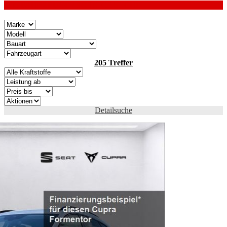
205 FAHRZEUGE / SCHNELLSUCHE
205 Treffer
Detailsuche