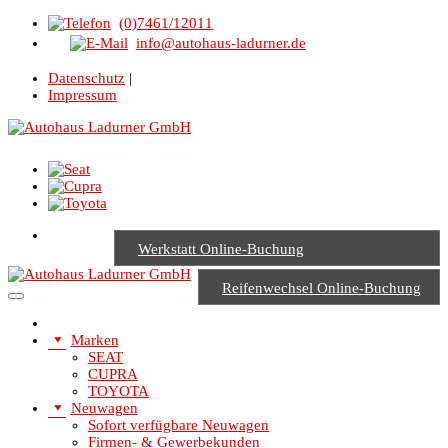
(0)7461/12011
info@autohaus-ladurner.de
Datenschutz
|
Impressum
Werkstatt Online-Buchung
Reifenwechsel Online-Buchung
Marken
SEAT
CUPRA
TOYOTA
Neuwagen
Sofort verfügbare Neuwagen
Firmen- & Gewerbekunden