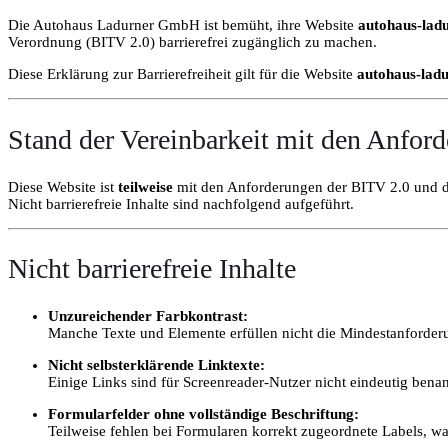
Die Autohaus Ladurner GmbH ist bemüht, ihre Website
autohaus-lad
Verordnung (BITV 2.0) barrierefrei zugänglich zu machen.
Diese Erklärung zur Barrierefreiheit gilt für die Website
autohaus-ladu
Stand der Vereinbarkeit mit den Anfor
Diese Website ist
teilweise
mit den Anforderungen der BITV 2.0 und de
Nicht barrierefreie Inhalte sind nachfolgend aufgeführt.
Nicht barrierefreie Inhalte
Unzureichender Farbkontrast:
Manche Texte und Elemente erfüllen nicht die Mindestanforderu
Nicht selbsterklärende Linktexte:
Einige Links sind für Screenreader-Nutzer nicht eindeutig benan
Formularfelder ohne vollständige Beschriftung:
Teilweise fehlen bei Formularen korrekt zugeordnete Labels, wa