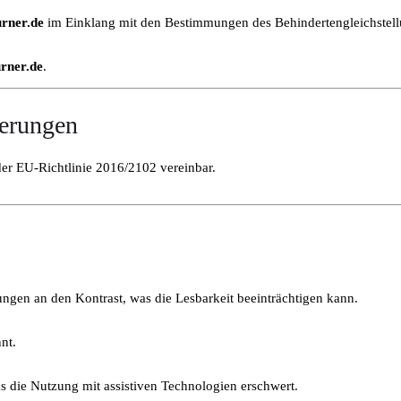
urner.de
im Einklang mit den Bestimmungen des Behindertengleichstellu
rner.de
.
derungen
r EU-Richtlinie 2016/2102 vereinbar.
ngen an den Kontrast, was die Lesbarkeit beeinträchtigen kann.
nt.
s die Nutzung mit assistiven Technologien erschwert.