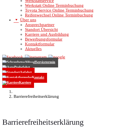
Werkstattservice
Werkstatt Online Terminbuchung
Toyota Service Online Terminbuchung
Reifenwechsel Online Terminbuchung
Über uns
Ansprechpartner
Standort Übersicht
Karriere und Ausbildung
Bewerbungsformular
Kontaktformular
Aktuelles
Servicetermin
Probefahrt
Anfahrt
Kontakt
Karriere
Barrierefreiheitserklärung
Barrierefreiheitserklärung