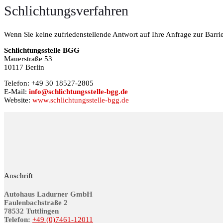
Schlichtungsverfahren
Wenn Sie keine zufriedenstellende Antwort auf Ihre Anfrage zur Barrie
Schlichtungsstelle BGG
Mauerstraße 53
10117 Berlin
Telefon: +49 30 18527-2805
E-Mail:
info@schlichtungsstelle-bgg.de
Website:
www.schlichtungsstelle-bgg.de
Anschrift
Autohaus Ladurner GmbH
Fau­len­bach­stra­ße 2
78532 Tutt­lin­gen
Telefon:
+49 (0)7461-12011