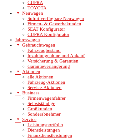
CUPRA
TOYOTA
Neuwagen
Sofort verfügbare Neuwagen
Firmen- & Gewerbekunden
SEAT Konfigurator
CUPRA Konfigurator
Jahreswagen
Gebrauchtwagen
Fahrzeugbestand
Inzahlungnahme und Ankauf
Versicherung & Garantien
Garantieverlängerung
Aktionen
alle Aktionen
Fahrzeug-Aktionen
Service-Aktionen
Business
Firmenwagenfahrer
Selbstständige
Großkunden
Sonderabnehmer
Service
Leistungsportfolio
Dienstleistungen
Finanzdienstleistungen