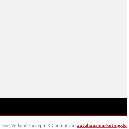
seite, Verkaufskonzepte & Content von
autohausmarketing.de