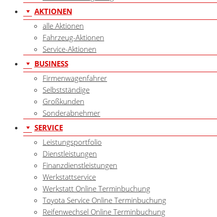
AKTIONEN
alle Aktionen
Fahrzeug-Aktionen
Service-Aktionen
BUSINESS
Firmenwagenfahrer
Selbstständige
Großkunden
Sonderabnehmer
SERVICE
Leistungsportfolio
Dienstleistungen
Finanzdienstleistungen
Werkstattservice
Werkstatt Online Terminbuchung
Toyota Service Online Terminbuchung
Reifenwechsel Online Terminbuchung