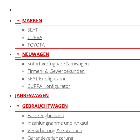
MARKEN
SEAT
CUPRA
TOYOTA
NEUWAGEN
Sofort verfügbare Neuwagen
Firmen- & Gewerbekunden
SEAT Konfigurator
CUPRA Konfigurator
JAHRESWAGEN
GEBRAUCHTWAGEN
Fahrzeugbestand
Inzahlungnahme und Ankauf
Versicherung & Garantien
Garantieverlängerung