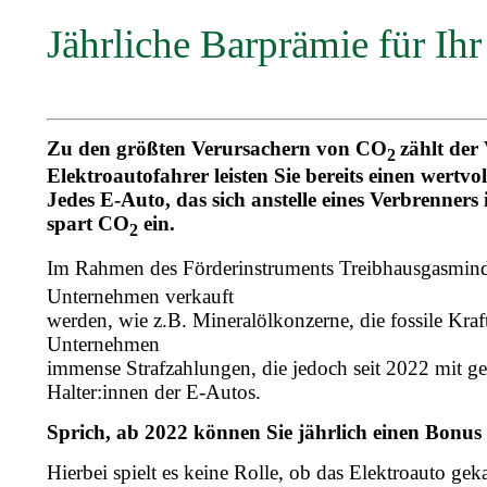
Jährliche Barprämie für Ihr
Zu den größten Verursachern von CO
zählt der
2
Elektroautofahrer leisten Sie bereits einen wertv
Jedes E-Auto, das sich anstelle eines Verbrenner
spart CO
ein.
2
Im Rahmen des Förderinstruments Treibhausgasmin
Unternehmen verkauft
werden, wie z.B. Mineralölkonzerne, die fossile Kraft
Unternehmen
immense Strafzahlungen, die jedoch seit 2022 mit
Halter:innen der E-Autos.
Sprich, ab 2022 können Sie jährlich einen Bonus 
Hierbei spielt es keine Rolle, ob das Elektroauto gek