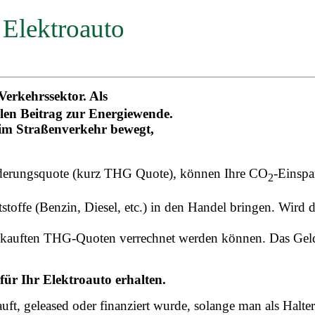
 Elektroauto
 Verkehrssektor. Als
ollen Beitrag zur Energiewende.
s im Straßenverkehr bewegt,
derungsquote (kurz THG Quote), können Ihre CO
-Einspa
2
stoffe (Benzin, Diesel, etc.) in den Handel bringen.
Wird d
 gekauften THG-Quoten verrechnet werden können. Das Gel
für Ihr Elektroauto erhalten.
auft, geleased oder finanziert wurde, solange man als Halte