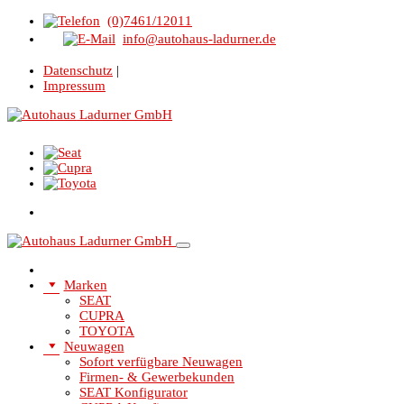
(0)7461/12011
info@autohaus-ladurner.de
Datenschutz
|
Impressum
Marken
SEAT
CUPRA
TOYOTA
Neuwagen
Sofort verfügbare Neuwagen
Firmen- & Gewerbekunden
SEAT Konfigurator