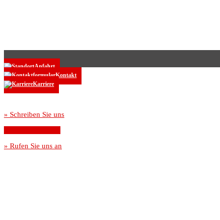
Anfahrt
Kontakt
Karriere
» Schreiben Sie uns
» Ansprechpartner
» Rufen Sie uns an