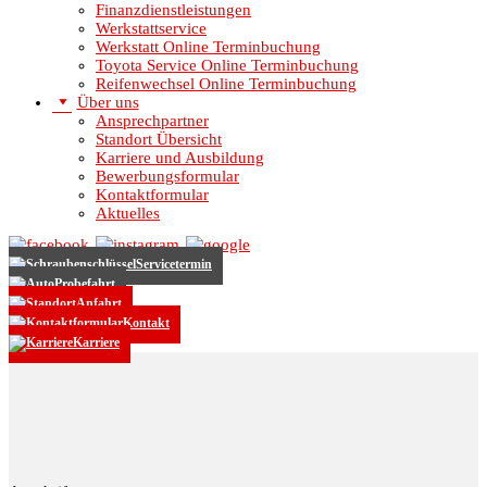
Finanzdienstleistungen
Werkstattservice
Werkstatt Online Terminbuchung
Toyota Service Online Terminbuchung
Reifenwechsel Online Terminbuchung
Über uns
Ansprechpartner
Standort Übersicht
Karriere und Ausbildung
Bewerbungsformular
Kontaktformular
Aktuelles
Servicetermin
Probefahrt
Anfahrt
Kontakt
Karriere