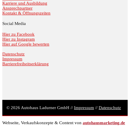
Karriere und Ausbildung
Ansprechpartner
Kontakt & Öffnungszeiten
Social Media
Hier zu Facebook
Hier zu Instagram
Hier auf Google bewerten
Datenschutz
Impressum
Barrierefreiheitserklärung
© 2026 Autohaus Ladurner GmbH //
Impressum
//
Datenschutz
Webseite, Verkaufskonzepte & Content von
autohausmarketing.de