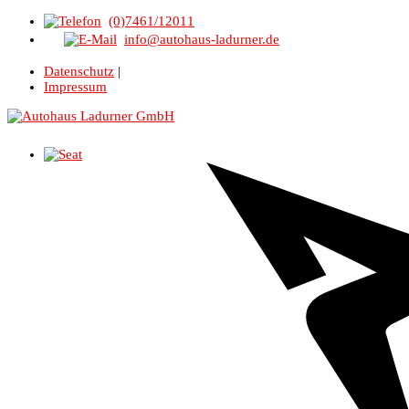
(0)7461/12011
info@autohaus-ladurner.de
Datenschutz
|
Impressum