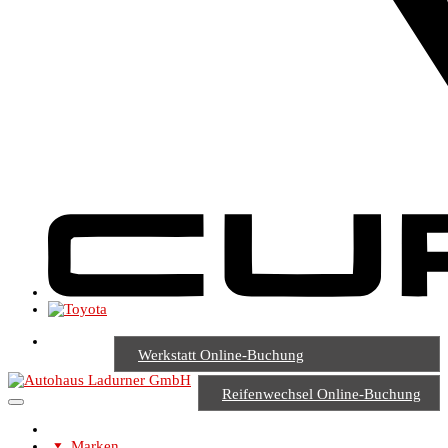
Werkstatt Online-Buchung
Reifenwechsel Online-Buchung
Marken