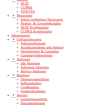
SEAT
CUPRA
TOYOTA
Neuwagen
Sofort verfügbare Neuwagen
Firmen- & Gewerbekunden
SEAT Konfigurator
CUPRA Konfigurator
Jahreswagen
Gebrauchtwagen
Fahrzeugbestand
Inzahlungnahme und Ankauf
Versicherung & Garantien
Garantieverlängerung
Aktionen
alle Aktionen
Fahrzeug-Aktionen
Service-Aktionen
Business
Firmenwagenfahrer
Selbstständige
Großkunden
Sonderabnehmer
Service
Leistungsportfolio
Dienstleistungen