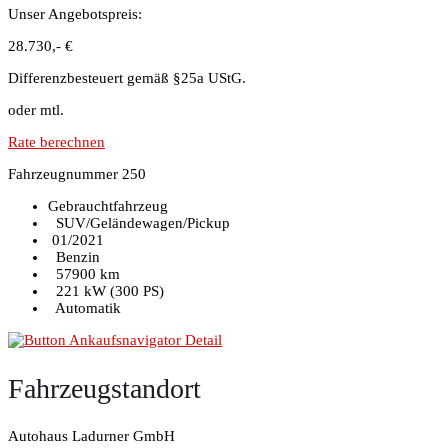
Unser Angebotspreis:
28.730,- €
Differenzbesteuert gemäß §25a UStG.
oder mtl.
Rate berechnen
Fahrzeugnummer 250
Gebrauchtfahrzeug
SUV/Geländewagen/Pickup
01/2021
Benzin
57900 km
221 kW (300 PS)
Automatik
Fahrzeugstandort
Autohaus Ladurner GmbH