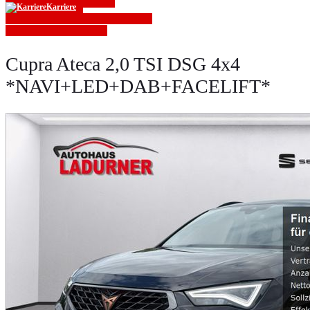
Karriere
» Zurück zu den Suchergebnissen
» Fahrzeug Detailsuche
Cupra Ateca 2,0 TSI DSG 4x4
*NAVI+LED+DAB+FACELIFT*