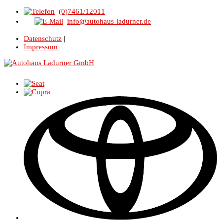
(0)7461/12011
info@autohaus-ladurner.de
Datenschutz
|
Impressum