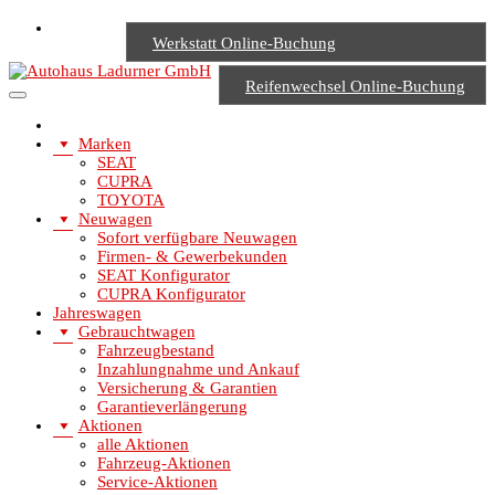
Werkstatt Online-Buchung
Reifenwechsel Online-Buchung
Marken
SEAT
CUPRA
TOYOTA
Neuwagen
Sofort verfügbare Neuwagen
Firmen- & Gewerbekunden
SEAT Konfigurator
CUPRA Konfigurator
Jahreswagen
Gebrauchtwagen
Fahrzeugbestand
Inzahlungnahme und Ankauf
Versicherung & Garantien
Garantieverlängerung
Aktionen
alle Aktionen
Fahrzeug-Aktionen
Service-Aktionen