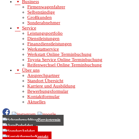
Business
Firmenwagenfahrer
Selbstständige
Großkunden
Sonderabnehmer
Service
Leistungsportfolio
Dienstleistungen
Finanzdienstleistungen
Werkstattservice
Werkstatt Online Terminbuchung
Toyota Service Online Terminbuchung
Reifenwechsel Online Terminbuchung
Über uns
Ansprechpartner
Standort Übersicht
Karriere und Ausbildung
Bewerbungsformular
Kontaktformular
Aktuelles
Servicetermin
Probefahrt
Anfahrt
Kontakt