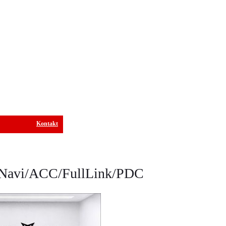
Kontakt
/Navi/ACC/FullLink/PDC