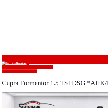
Karriere
» Zurück zu den Suchergebnissen
» Fahrzeug Detailsuche
Cupra Formentor 1.5 TSI DSG *AHK