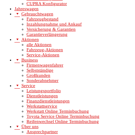
CUPRA Konfigurator
Jahreswagen
Gebrauchtwagen
Fahrzeugbestand
Inzahlungnahme und Ankauf
Versicherung & Garantien
Garantieverlängerung
Aktionen
alle Aktionen
Fahrzeug-Aktionen
Service-Aktionen
Business
Firmenwagenfahrer
Selbstständige
Großkunden
Sonderabnehmer
Service
Leistungsportfolio
Dienstleistungen
Finanzdienstleistungen
Werkstattservice
Werkstatt Online Terminbuchung
Toyota Service Online Terminbuchung
Reifenwechsel Online Terminbuchung
Über uns
Ansprechpartner