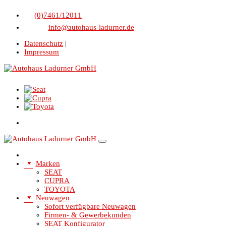
(0)7461/12011
info@autohaus-ladurner.de
Datenschutz
|
Impressum
Marken
SEAT
CUPRA
TOYOTA
Neuwagen
Sofort verfügbare Neuwagen
Firmen- & Gewerbekunden
SEAT Konfigurator