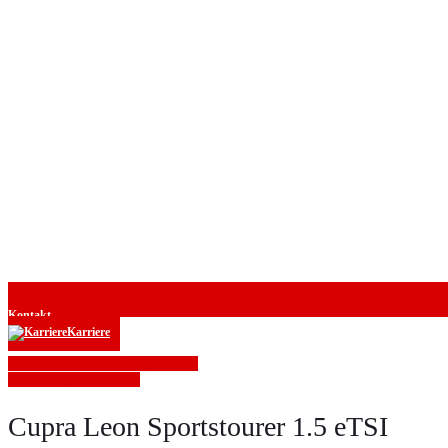
Kontakt
Karriere
» Zurück zu den Suchergebnissen
» Fahrzeug Detailsuche
Cupra Leon Sportstourer 1.5 eTSI