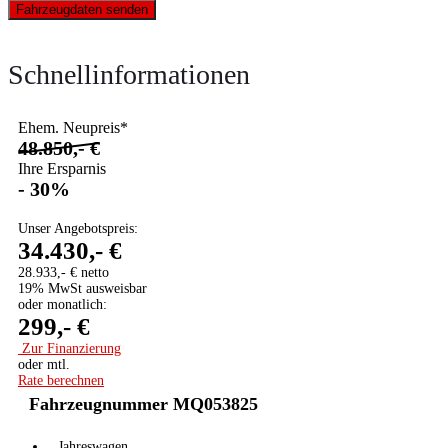
Fahrzeugdaten senden
Schnellinformationen
Ehem. Neupreis*
48.850,- €
Ihre Ersparnis
- 30%
Unser Angebotspreis:
34.430,- €
28.933,- € netto
19% MwSt ausweisbar
oder monatlich:
299,- €
Zur Finanzierung
oder mtl.
Rate berechnen
Fahrzeugnummer MQ053825
Jahreswagen