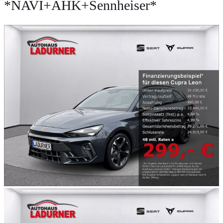
*NAVI+AHK+Sennheiser*