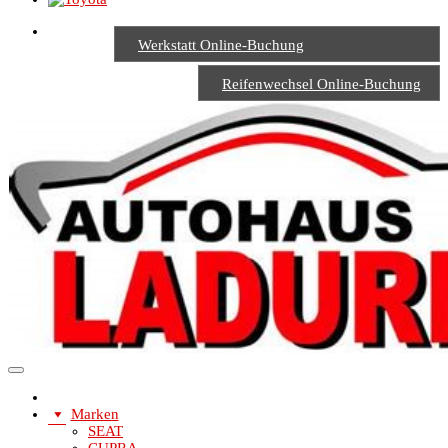
Werkstatt Online-Buchung
Reifenwechsel Online-Buchung
Marken
SEAT