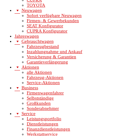
CUPRA
TOYOTA
Neuwagen
Sofort verfügbare Neuwagen
Firmen- & Gewerbekunden
SEAT Konfigurator
CUPRA Konfigurator
Jahreswagen
Gebrauchtwagen
Fahrzeugbestand
Inzahlungnahme und Ankauf
Versicherung & Garantien
Garantieverlängerung
Aktionen
alle Aktionen
Fahrzeug-Aktionen
Service-Aktionen
Business
Firmenwagenfahrer
Selbstständige
Großkunden
Sonderabnehmer
Service
Leistungsportfolio
Dienstleistungen
Finanzdienstleistungen
Werkstattservice