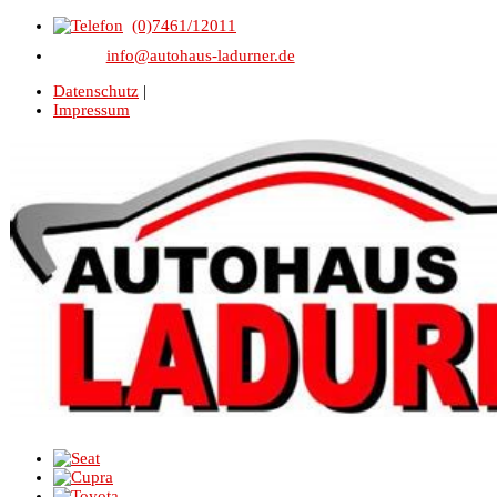
(0)7461/12011
info@autohaus-ladurner.de
Datenschutz
|
Impressum