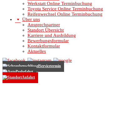
Werkstatt Online Terminbuchung
Toyota Service Online Terminbuchung
Reifenwechsel Online Terminbuchung
Über uns
Ansprechpartner
Standort Übersicht
Karriere und Ausbildung
Bewerbungsformular
Kontaktformular
Aktuelles
Servicetermin
Probefahrt
Anfahrt