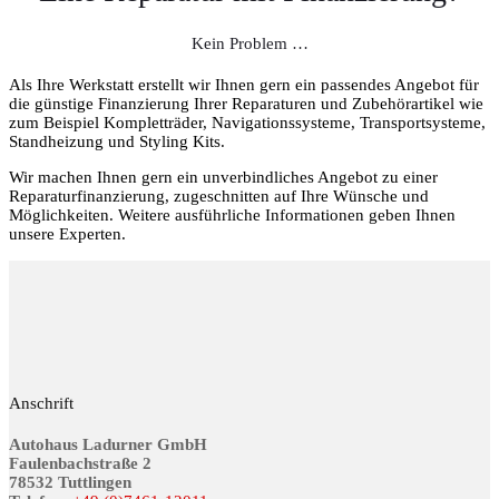
Kein Problem …
Als Ihre Werkstatt erstellt wir Ihnen gern ein passendes Angebot für
die günstige Finanzierung Ihrer Reparaturen und Zubehörartikel wie
zum Beispiel Kompletträder, Navigationssysteme, Transportsysteme,
Standheizung und Styling Kits.
Wir machen Ihnen gern ein unverbindliches Angebot zu einer
Reparaturfinanzierung, zugeschnitten auf Ihre Wünsche und
Möglichkeiten. Weitere ausführliche Informationen geben Ihnen
unsere Experten.
Anschrift
Autohaus Ladurner GmbH
Fau­len­bach­stra­ße 2
78532 Tutt­lin­gen