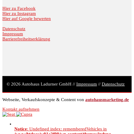
Hier zu Facebook
Hier zu Instagram
Hier auf Google bewerten
Datenschutz
Impressum
Barrierefreiheitserklärung
© 2026 Autohaus Ladurner GmbH //
Impressum
//
Datenschutz
Webseite, Verkaufskonzepte & Content von
autohausmarketing.de
Kontakt aufnehmen
Notice
: Undefined index: rememberedVehicles in